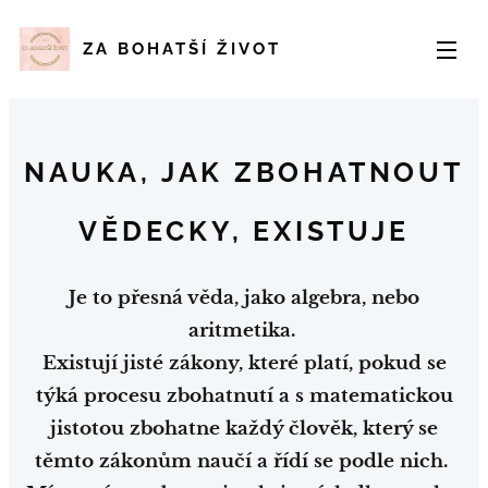
ZA
BOHATŠÍ
ŽIVOT
NAUKA, JAK ZBOHATNOUT
VĚDECKY, EXISTUJE
Je to přesná věda, jako algebra, nebo
aritmetika.
Existují jisté zákony, které platí, pokud se
týká procesu zbohatnutí a s matematickou
jistotou zbohatne každý člověk, který se
těmto zákonům naučí a řídí se podle nich.