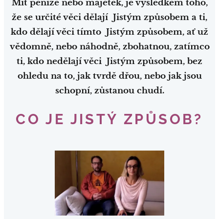
Mít peníze nebo majetek, je výsledkem toho,
že se určité věci dělají Jistým způsobem a ti,
kdo dělají věci tímto Jistým způsobem, ať už
vědomně, nebo náhodně, zbohatnou, zatímco
ti, kdo nedělají věci Jistým způsobem, bez
ohledu na to, jak tvrdě dřou, nebo jak jsou
schopní, zůstanou chudí.
CO JE JISTÝ ZPŮSOB?