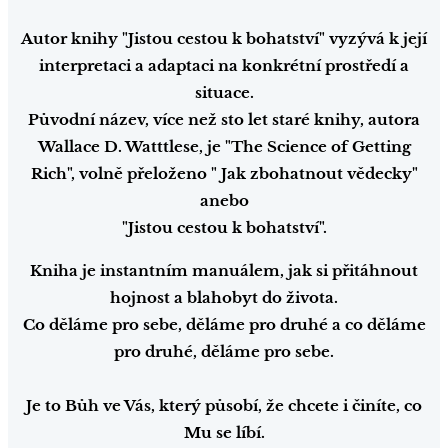
Autor knihy "Jistou cestou k bohatství" vyzývá k její
interpretaci a adaptaci na konkrétní prostředí a
situace.
Původní název, více než sto let staré knihy, autora
Wallace D. Watttlese, je "The Science of Getting
Rich", volně přeloženo " Jak zbohatnout vědecky"
anebo
"Jistou cestou k bohatství".
Kniha je instantním manuálem, jak si přitáhnout
hojnost a blahobyt do života.
Co děláme pro sebe, děláme pro druhé a co děláme
pro druhé, děláme pro sebe.
Je to Bůh ve Vás, který působí, že chcete i činíte, co
Mu se líbí.