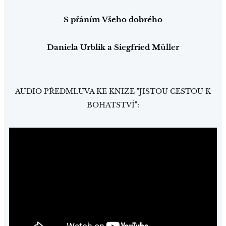
S přáním Všeho dobrého
Daniela Urblik a Siegfried
M
üller
AUDIO PŘEDMLUVA KE KNIZE "JISTOU CESTOU K
BOHATSTVÍ":