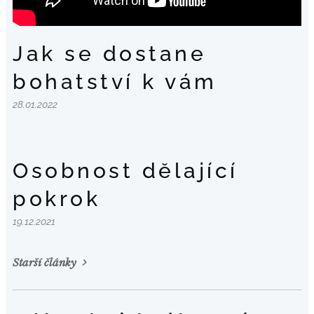
Jak se dostane
bohatství k vám
28.01.2022
Osobnost dělající
pokrok
19.12.2021
Starší články