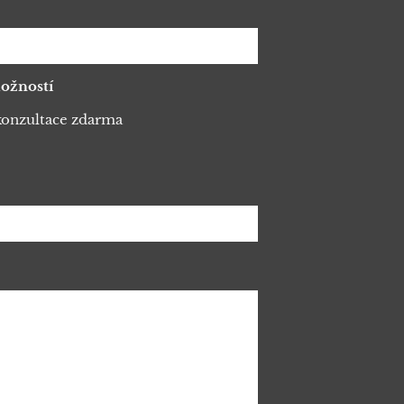
ožností
konzultace zdarma