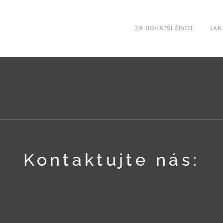
ZA BOHATŠÍ ŽIVOT
JAK
Kontaktujte nás: