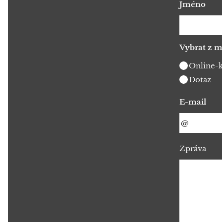
Jméno
Vybrat z m
Online-
Dotaz
E-mail
Zpráva